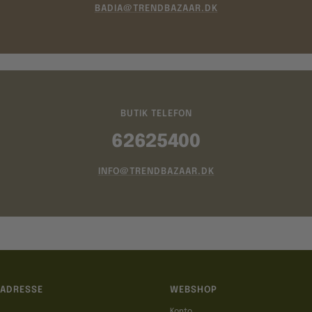
BADIA@TRENDBAZAAR.DK
BUTIK TELEFON
62625400
INFO@TRENDBAZAAR.DK
ADRESSE
WEBSHOP
Konto