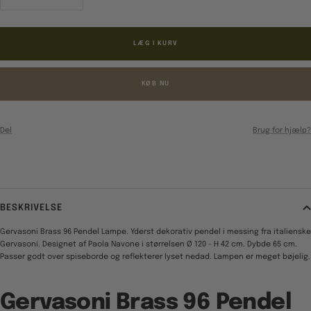
antal
antal
LÆG I KURV
KØB NU
Del
Brug for hjælp?
BESKRIVELSE
Gervasoni Brass 96 Pendel Lampe. Yderst dekorativ pendel i messing fra italienske
Gervasoni. Designet af Paola Navone i størrelsen
Ø 120 - H 42 cm. Dybde 65 cm.
Passer godt over spiseborde og reflekterer lyset nedad. Lampen er meget bøjelig.
Gervasoni Brass 96 Pendel