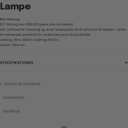
Lampe
Mat Messing
E27 fatning max 18W LED (pære ikke inkluderet)
Inkl. loftrosette i messing og smart wiresystem så du altid kan få lampen i vatter
Se relaterede produkter for andre Gervasoni Brass pendle
Ledning: Wire: 200cm (Ledning:250cm)
Levers i flere str.
SPECIFIKATIONER
Levering og returnering
Kundeservice
Kundeklub