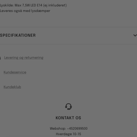
Lyskilde: Max 7,5W LED E14 (ej inkluderet)
Leveres også med lysdæmper
SPECIFIKATIONER
Levering og returnering
Kundeservice
Kundeklub
KONTAKT OS
Webshop: +4520699500
Hverdage 10-15