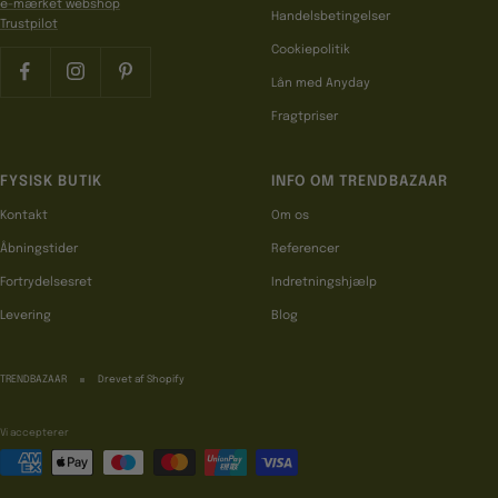
e-mærket webshop
Handelsbetingelser
Trustpilot
Cookiepolitik
Lån med Anyday
Fragtpriser
FYSISK BUTIK
INFO OM TRENDBAZAAR
Kontakt
Om os
Åbningstider
Referencer
Fortrydelsesret
Indretningshjælp
Levering
Blog
TRENDBAZAAR
Drevet af Shopify
Vi accepterer