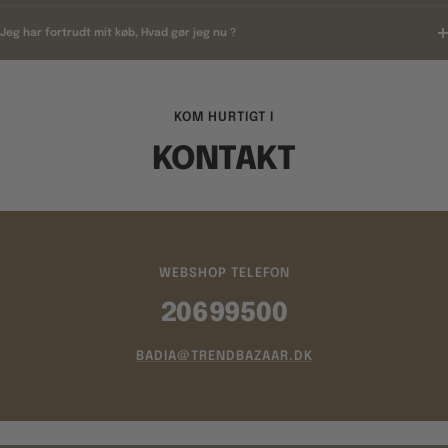
Jeg har fortrudt mit køb, Hvad gør jeg nu ?
KOM HURTIGT I
KONTAKT
WEBSHOP TELEFON
20699500
BADIA@TRENDBAZAAR.DK