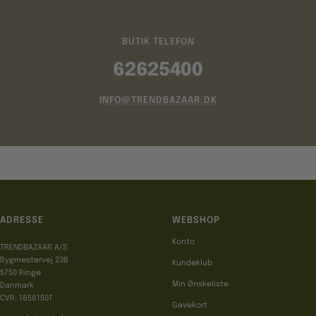
BUTIK TELEFON
62625400
INFO@TRENDBAZAAR.DK
ADRESSE
WEBSHOP
Konto
TRENDBAZAAR A/S
Bygmestervej 23B
Kundeklub
5750 Ringe
Min Ønskeliste
Danmark
CVR: 18581507
Gavekort