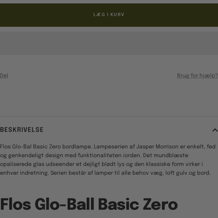
LÆG I KURV
Del
Brug for hjælp?
BESKRIVELSE
Flos Glo-Bal Basic Zero bordlampe. Lampeserien af Jasper Morrison er enkelt, fed
og genkendeligt design med funktionaliteten iorden. Det mundblæste
opaliserede glas udseender et dejligt blødt lys og den klassiske form virker i
enhver indretning. Serien består af lamper til alle behov væg, loft gulv og bord.
Flos Glo-Ball Basic Zero