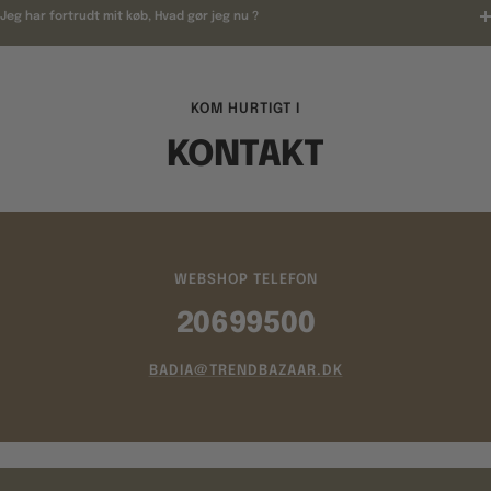
Jeg har fortrudt mit køb, Hvad gør jeg nu ?
KOM HURTIGT I
KONTAKT
WEBSHOP TELEFON
20699500
BADIA@TRENDBAZAAR.DK