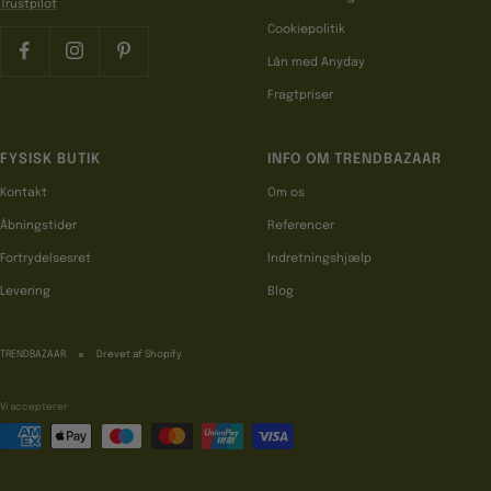
Trustpilot
Cookiepolitik
Lån med Anyday
Fragtpriser
FYSISK BUTIK
INFO OM TRENDBAZAAR
Kontakt
Om os
Åbningstider
Referencer
Fortrydelsesret
Indretningshjælp
Levering
Blog
TRENDBAZAAR
Drevet af Shopify
Vi accepterer