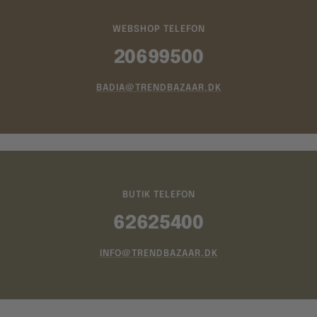
WEBSHOP TELEFON
20699500
BADIA@TRENDBAZAAR.DK
BUTIK TELEFON
62625400
INFO@TRENDBAZAAR.DK