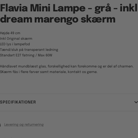
Flavia Mini Lampe - grå - inkl
dream marengo skærm
Højde 49 cm
Inkl Original skærm
LED lys i lampefod
Tænd/sluk på transperant ledning
Standart E27 fatning / Max 60W
Håndlavet mundblæst glas, forskellighed kan forekomme og er del af charmen.
SKærm fås i flere farver samt materiale, kontakt os gerne.
SPECIFIKATIONER
Levering og returnering