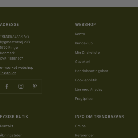
ADRESSE
WEBSHOP
Konto
TRENDBAZAAR A/S
Bygmestervej 23B
Kundeklub
5750 Ringe
Min Ønskeliste
Danmark
CVR: 18581507
Gavekort
e-mærket webshop
Handelsbetingelser
Trustpilot
Cookiepolitik
Lån med Anyday
Fragtpriser
FYSISK BUTIK
INFO OM TRENDBAZAAR
Kontakt
Om os
Åbningstider
Referencer