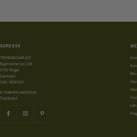
ADRESSE
WE
TRENDBAZAAR A/S
Kon
Bygmestervej 23B
Kun
5750 Ringe
Min
Danmark
Gav
CVR: 18581507
Han
e-mærket webshop
Coo
Trustpilot
Lån
Fra