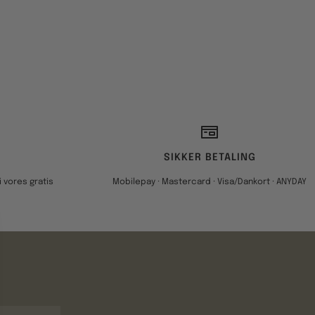
SIKKER BETALING
 vores gratis
Mobilepay · Mastercard · Visa/Dankort · ANYDAY