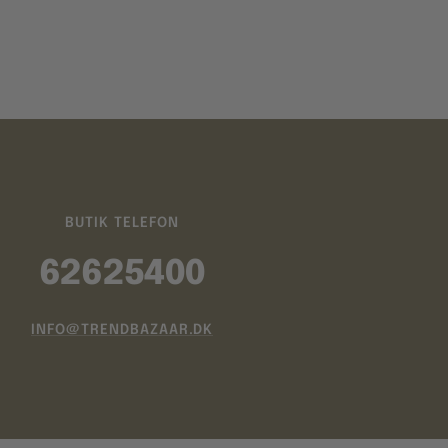
BUTIK TELEFON
62625400
INFO@TRENDBAZAAR.DK