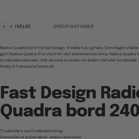
BESKRIVELSE
SPECIFIKATIONER
Forrige
Næste
Radice Quadra bord fra Fast Design, til både hus og have. Den meget stabil
gjort Radice Quadra til et stort hit i det skandinaviske klima. Radice Quadra
bordpladematerialer. Står du med et ønske om anden stel eller bordplade, 
Robby & Francesca Cantarutti.
Fast Design Radi
Quadra bord 24
Til udendørs samt indendørs brug
Fremstillet af pulverlakret, massiv aluminium