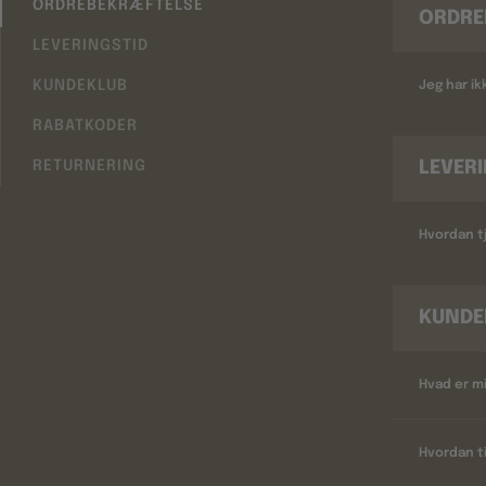
ORDREBEKRÆFTELSE
ORDRE
LEVERINGSTID
KUNDEKLUB
Jeg har i
RABATKODER
LEVER
RETURNERING
Hvordan tj
KUNDE
Hvad er m
Hvordan ti