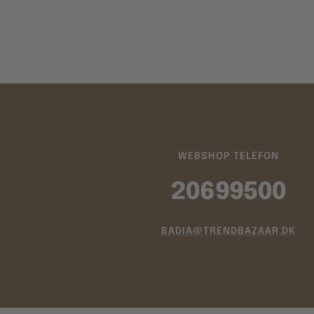
WEBSHOP TELEFON
20699500
BADIA@TRENDBAZAAR.DK