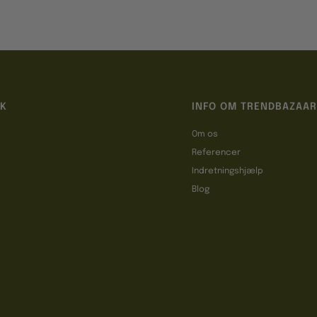
IK
INFO OM TRENDBAZAAR
Om os
Referencer
t
Indretningshjælp
Blog