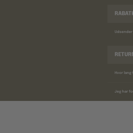
RABAT
Udsender 
RETUR
Hvor lang 
Jeg har fo