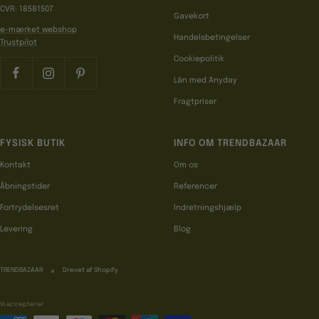
CVR: 18581507
Gavekort
e-mærket webshop
Handelsbetingelser
Trustpilot
Cookiepolitik
Lån med Anyday
Fragtpriser
FYSISK BUTIK
INFO OM TRENDBAZAAR
Kontakt
Om os
Åbningstider
Referencer
Fortrydelsesret
Indretningshjælp
Levering
Blog
TRENDBAZAAR
Drevet af Shopify
Vi accepterer