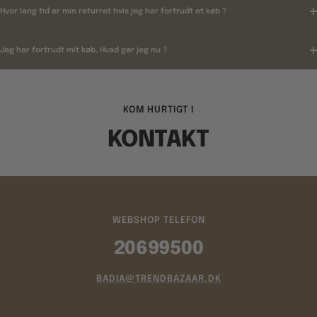
Hvor lang tid er min returret hvis jeg har fortrudt et køb ?
Jeg har fortrudt mit køb, Hvad gør jeg nu ?
KOM HURTIGT I
KONTAKT
WEBSHOP TELEFON
20699500
BADIA@TRENDBAZAAR.DK