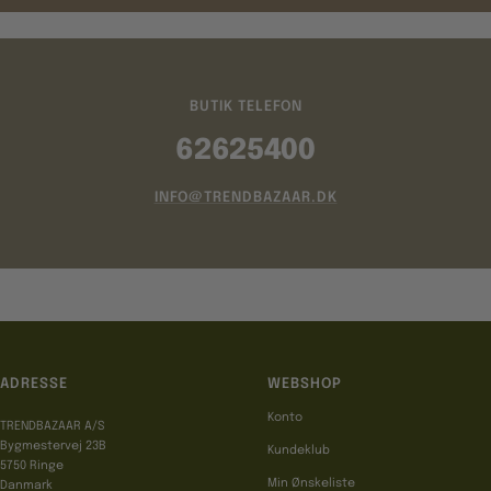
BUTIK TELEFON
62625400
INFO@TRENDBAZAAR.DK
ADRESSE
WEBSHOP
Konto
TRENDBAZAAR A/S
Bygmestervej 23B
Kundeklub
5750 Ringe
Min Ønskeliste
Danmark