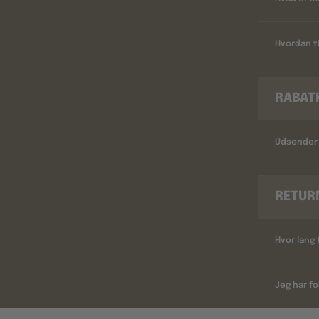
Hvordan ti
RABAT
Udsender 
RETUR
Hvor lang 
Jeg har fo