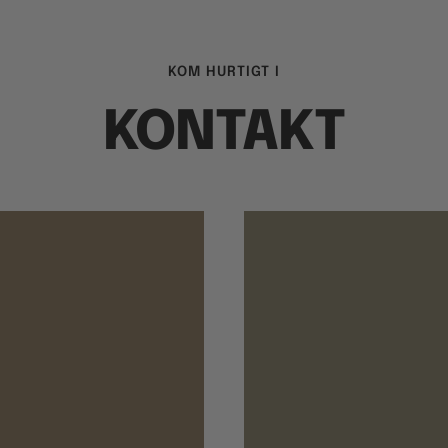
KOM HURTIGT I
KONTAKT