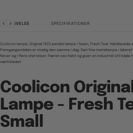
BESKRIVELSE
SPECIFIKATIONER
Forrige
Næste
Coolicon lampe, Original 1933 pendel lampe i faven, Fresh Teal. Håndlavede
Fremgangsmåden er stadig den samme i dag. Den fine metallampe i lakeret 
farver og i flere størrelser. Pæren ses halvt og giver en industriel stil både 
værkstedet
Coolicon Origina
Lampe - Fresh Te
Small