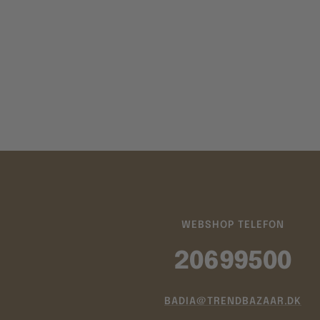
WEBSHOP TELEFON
20699500
BADIA@TRENDBAZAAR.DK