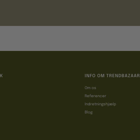
IK
INFO OM TRENDBAZAAR
Om os
Referencer
t
Indretningshjælp
Blog