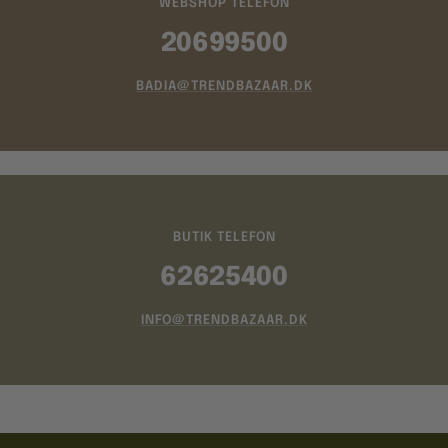
WEBSHOP TELEFON
20699500
BADIA@TRENDBAZAAR.DK
BUTIK TELEFON
62625400
INFO@TRENDBAZAAR.DK