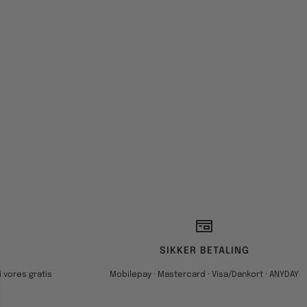
SIKKER BETALING
 vores gratis
Mobilepay · Mastercard · Visa/Dankort · ANYDAY