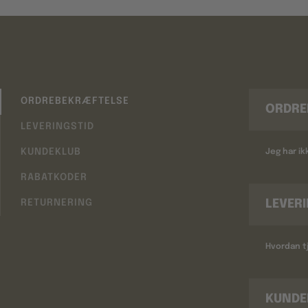
ORDREBEKRÆFTELSE
ORDRE
LEVERINGSTID
KUNDEKLUB
Jeg har i
RABATKODER
LEVER
RETURNERING
Hvordan tj
KUNDE