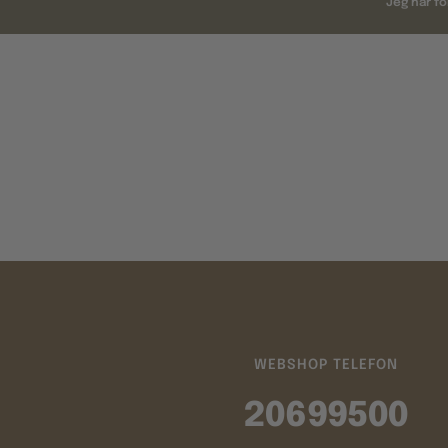
Jeg har fo
WEBSHOP TELEFON
20699500