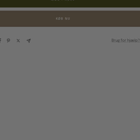
KØB NU
Brug for hjælp?