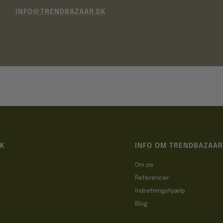
INFO@TRENDBAZAAR.DK
IK
INFO OM TRENDBAZAAR
Om os
Referencer
t
Indretningshjælp
Blog