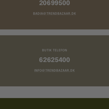
20699500
BADIA@TRENDBAZAAR.DK
BUTIK TELEFON
62625400
INFO@TRENDBAZAAR.DK