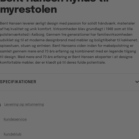
myrestolen
Bent Hansen leverer ærligt design med passion for solidt håndværk, materialer
af høj kvalitet og unik komfort. Virksomheden blev grundlagt i 1948 som et lille
polsterværksted i Aalborg. Gennem tre generationer har familievirksomheden
udviklet sig til et moderne designbrand med møbler og boligtilbehør til køkkenet,
spisestuen, stuen og entréen. Bent Hansens viden inden for møbelpolstring er
samlet gennem mere end 70 års erfaring og kombineret med en legende tilgang
til design. Med mere end 70 års erfaring er Bent Hansen eksperter i at designe
komfortable møbler, der er klædt på til deres fulde potentiale.
SPECIFIKATIONER
Levering og returnering
Kundeservice
Kundeklub