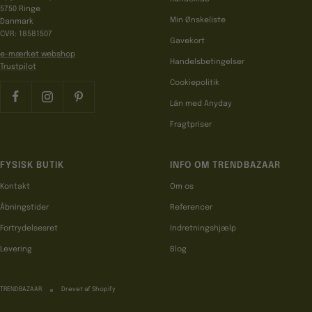
5750 Ringe
Min Ønskeliste
Danmark
CVR: 18581507
Gavekort
e-mærket webshop
Handelsbetingelser
Trustpilot
Cookiepolitik
Lån med Anyday
Fragtpriser
FYSISK BUTIK
INFO OM TRENDBAZAAR
Kontakt
Om os
Åbningstider
Referencer
Fortrydelsesret
Indretningshjælp
Levering
Blog
TRENDBAZAAR
Drevet af Shopify