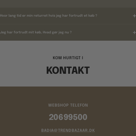
Hvor lang tid er min returret hvis jeg har fortrudt et køb ?
Jeg har fortrudt mit køb, Hvad gør jeg nu ?
KOM HURTIGT I
KONTAKT
WEBSHOP TELEFON
20699500
BADIA@TRENDBAZAAR.DK