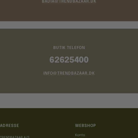
BADIA@TRENDBAZAAR.DK
BUTIK TELEFON
62625400
INFO@TRENDBAZAAR.DK
ADRESSE
WEBSHOP
Konto
TRENDBAZAAR A/S