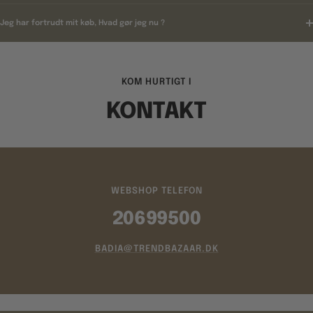
Jeg har fortrudt mit køb, Hvad gør jeg nu ?
KOM HURTIGT I
KONTAKT
WEBSHOP TELEFON
20699500
BADIA@TRENDBAZAAR.DK