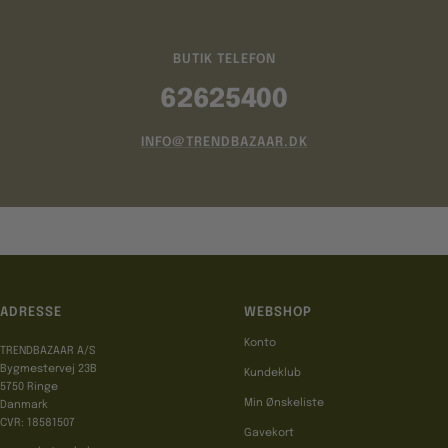
BUTIK TELEFON
62625400
INFO@TRENDBAZAAR.DK
ADRESSE
WEBSHOP
Konto
TRENDBAZAAR A/S
Bygmestervej 23B
Kundeklub
5750 Ringe
Min Ønskeliste
Danmark
CVR: 18581507
Gavekort