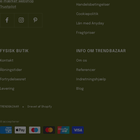
e-mærket webshop
Handelsbetingelser
Trustpilot
Cookiepolitik
Lån med Anyday
Fragtpriser
FYSISK BUTIK
INFO OM TRENDBAZAAR
Kontakt
Om os
Åbningstider
Referencer
Fortrydelsesret
Indretningshjælp
Levering
Blog
TRENDBAZAAR
Drevet af Shopify
Vi accepterer