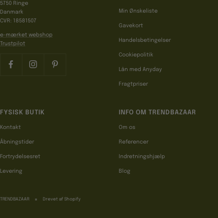
5750 Ringe
Min Ønskeliste
Danmark
CVR: 18581507
Gavekort
e-mærket webshop
Handelsbetingelser
Trustpilot
Cookiepolitik
Lån med Anyday
Fragtpriser
FYSISK BUTIK
INFO OM TRENDBAZAAR
Kontakt
Om os
Åbningstider
Referencer
Fortrydelsesret
Indretningshjælp
Levering
Blog
TRENDBAZAAR
Drevet af Shopify