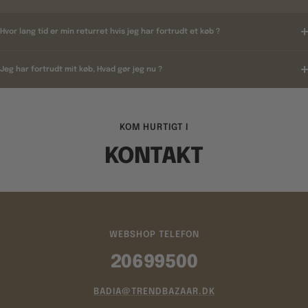
Hvor lang tid er min returret hvis jeg har fortrudt et køb ?
Jeg har fortrudt mit køb, Hvad gør jeg nu ?
KOM HURTIGT I
KONTAKT
WEBSHOP TELEFON
20699500
BADIA@TRENDBAZAAR.DK