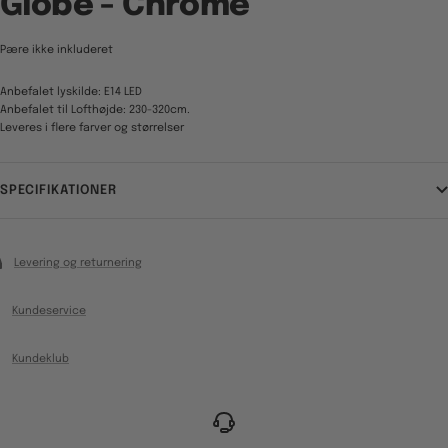
Globe - Chrome
Pære ikke inkluderet
Anbefalet lyskilde: E14 LED
Anbefalet til Lofthøjde: 230-320cm.
Leveres i flere farver og størrelser
SPECIFIKATIONER
Levering og returnering
Kundeservice
Kundeklub