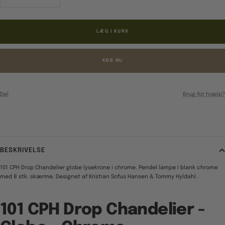
antal
antal
LÆG I KURV
KØB NU
Del
Brug for hjælp?
BESKRIVELSE
101 CPH Drop Chandelier globe lysekrone i chrome. Pendel lampe i blank chrome
med 8 stk. skærme. Designet af Kristian Sofus Hansen & Tommy Hyldahl.
101 CPH Drop Chandelier -