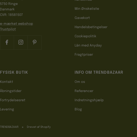
5750 Ringe
Min Ønskeliste
Danmark
CVR: 18581507
Gavekort
e-mærket webshop
Handelsbetingelser
Trustpilot
Cookiepolitik
Lån med Anyday
Fragtpriser
FYSISK BUTIK
INFO OM TRENDBAZAAR
Kontakt
Om os
Åbningstider
Referencer
Fortrydelsesret
Indretningshjælp
Levering
Blog
TRENDBAZAAR
Drevet af Shopify