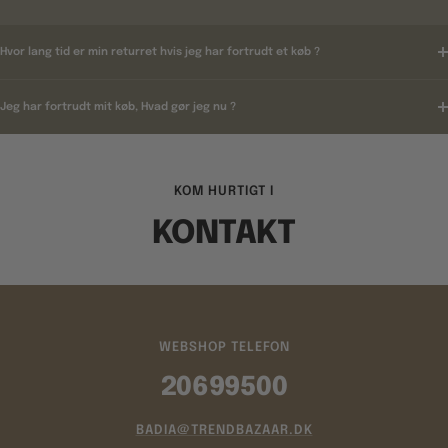
Hvor lang tid er min returret hvis jeg har fortrudt et køb ?
Jeg har fortrudt mit køb, Hvad gør jeg nu ?
KOM HURTIGT I
KONTAKT
WEBSHOP TELEFON
20699500
BADIA@TRENDBAZAAR.DK