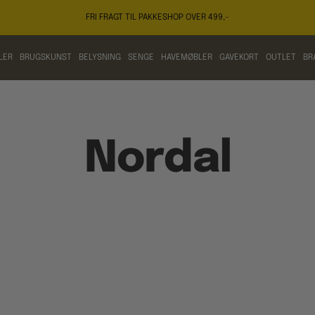
FRI FRAGT TIL PAKKESHOP OVER 499,-
LER
BRUGSKUNST
BELYSNING
SENGE
HAVEMØBLER
GAVEKORT
OUTLET
BR
Nordal