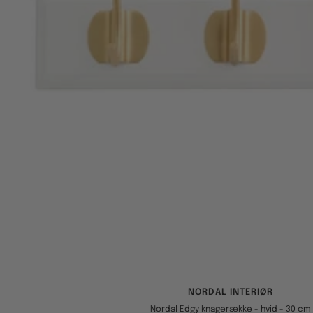
NORDAL INTERIØR
Nordal Edgy knagerække - hvid - 30 cm