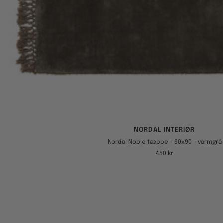
NORDAL INTERIØR
Nordal Noble tæppe - 60x90 - varmgrå
Tilbudspris
450 kr