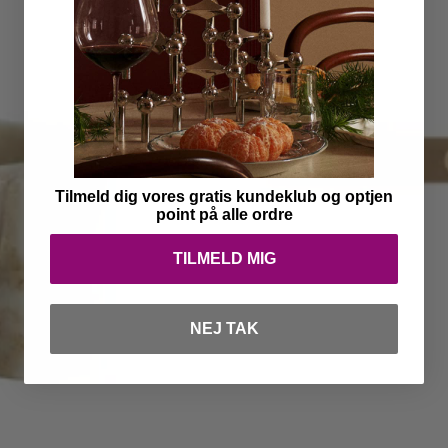
Tilmeld dig vores gratis kundeklub og optjen
point på alle ordre
TILMELD MIG
NEJ TAK