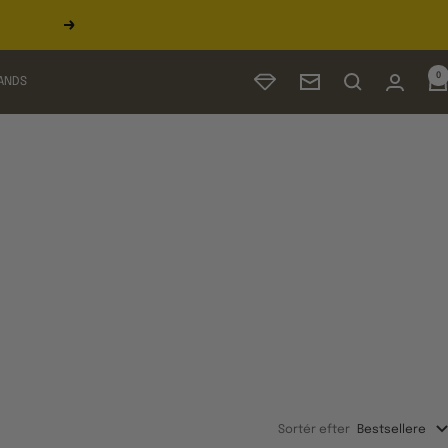
Næste
0
ANDS
Nyhedsbrev
Sortér efter
Bestsellere